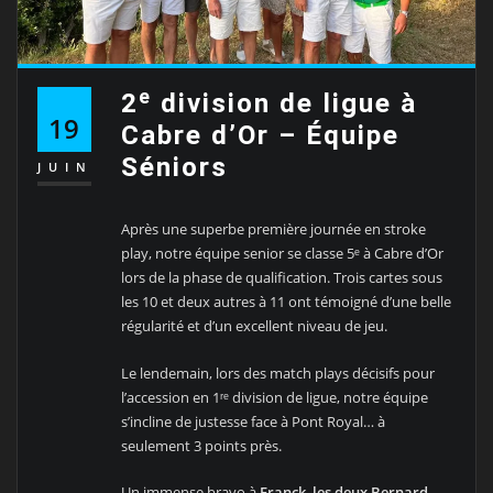
2ᵉ division de ligue à
19
Cabre d’Or – Équipe
Séniors
JUIN
Après une superbe première journée en stroke
play, notre équipe senior se classe 5ᵉ à Cabre d’Or
lors de la phase de qualification. Trois cartes sous
les 10 et deux autres à 11 ont témoigné d’une belle
régularité et d’un excellent niveau de jeu.
Le lendemain, lors des match plays décisifs pour
l’accession en 1ʳᵉ division de ligue, notre équipe
s’incline de justesse face à Pont Royal… à
seulement 3 points près.
Un immense bravo à
Franck, les deux Bernard,