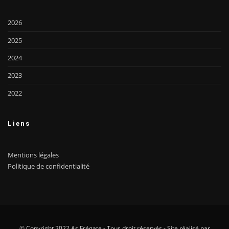
2026
2025
2024
2023
2022
Liens
Mentions légales
Politique de confidentialité
© Copyright 2022 As Frégate - Tous droit réservés - Site réalisé par