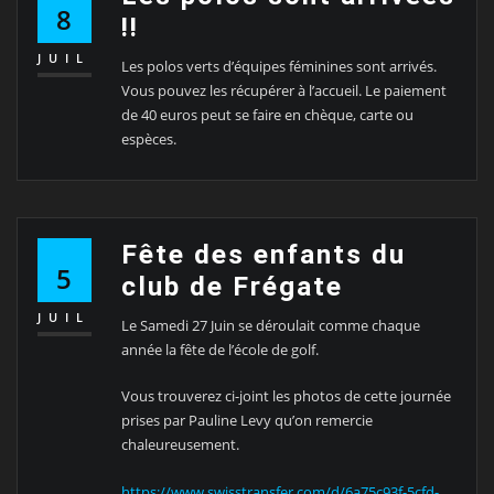
8
!!
JUIL
Les polos verts d’équipes féminines sont arrivés.
Vous pouvez les récupérer à l’accueil. Le paiement
de 40 euros peut se faire en chèque, carte ou
espèces.
Fête des enfants du
5
club de Frégate
JUIL
Le Samedi 27 Juin se déroulait comme chaque
année la fête de l’école de golf.
Vous trouverez ci-joint les photos de cette journée
prises par Pauline Levy qu’on remercie
chaleureusement.
https://www.swisstransfer.com/d/6a75c93f-5cfd-