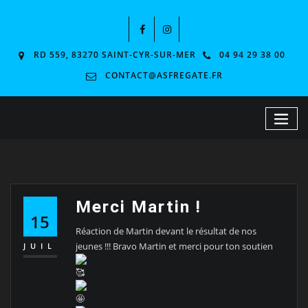
RD 559, 83270 SAINT-CYR-SUR-MER
04 94 29 38 00
CONTACT@ASFREGATE.FR
Merci Martin !
15
Réaction de Martin devant le résultat de nos
jeunes !!! Bravo Martin et merci pour ton soutien
JUIL