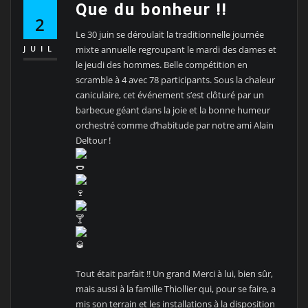
Que du bonheur !!
2
Le 30 juin se déroulait la traditionnelle journée
mixte annuelle regroupant le mardi des dames et
JUIL
le jeudi des hommes. Belle compétition en
scramble à 4 avec 78 participants. Sous la chaleur
caniculaire, cet événement s’est clôturé par un
barbecue géant dans la joie et la bonne humeur
orchestré comme d’habitude par notre ami Alain
Deltour !
Tout était parfait !! Un grand Merci à lui, bien sûr,
mais aussi à la famille Thiollier qui, pour se faire, a
mis son terrain et les installations à la disposition