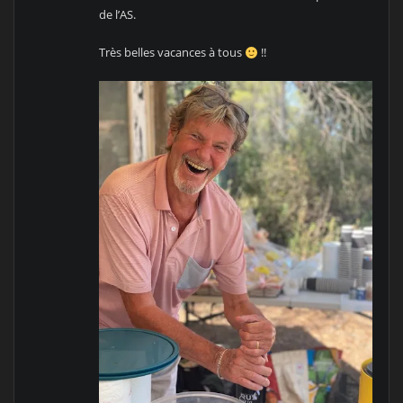
de l’AS.
Très belles vacances à tous
!!