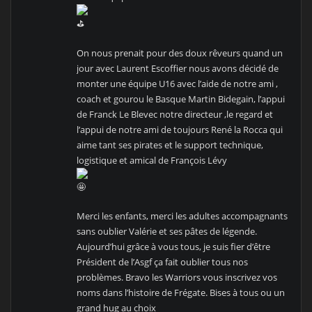
On nous prenait pour des doux rêveurs quand un
jour avec Laurent Escoffier nous avons décidé de
monter une équipe U16 avec l’aide de notre ami ,
coach et gourou le Basque Martin Bidegain, l’appui
de Franck Le Blevec notre directeur ,le regard et
l’appui de notre ami de toujours René la Rocca qui
aime tant ses pirates et le support technique,
logistique et amical de François Lévy
Merci les enfants, merci les adultes accompagnants
sans oublier Valérie et ses pâtes de légende.
Aujourd’hui grâce à vous tous, je suis fier d’être
Président de l’Asgf ça fait oublier tous nos
problèmes. Bravo les Warriors vous inscrivez vos
noms dans l’histoire de Frégate. Bises à tous ou un
grand hug au choix