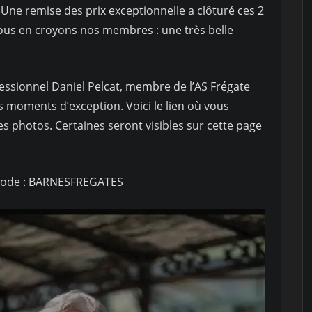
 Une remise des prix exceptionnelle a clôturé ces 2
 nous en croyons nos membres : une très belle
ssionnel Daniel Pelcat, membre de l’AS Frégate
s moments d’exception. Voici le lien où vous
des photos. Certaines seront visibles sur cette page
ode : BARNESFREGATES