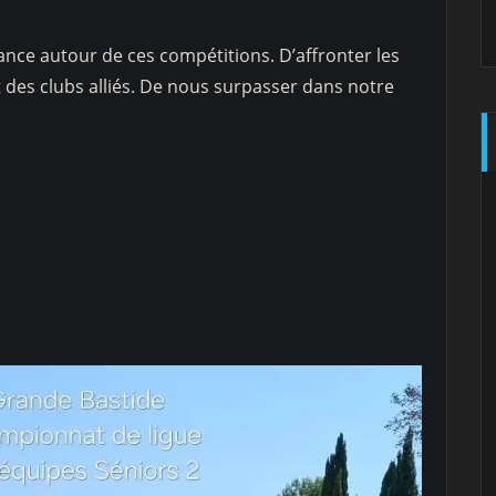
ance autour de ces compétitions. D’affronter les
nt des clubs alliés. De nous surpasser dans notre