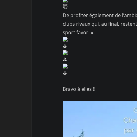
De profiter également de l’ambi
clubs rivaux qui, au final, reste
sport favori ».
Bravo à elles !!!