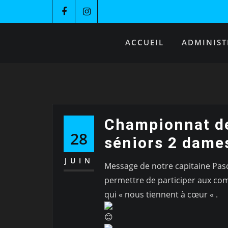
ACCUEIL
ADMINIST
Championnat de
28
séniors 2 dame
JUIN
Message de notre capitaine Pasca
permettre de participer aux comp
qui « nous tiennent à cœur « .