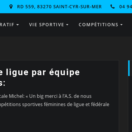
RD 559, 83270 SAINT-CYR-SUR-MER
04 94
RATIF
VIE SPORTIVE
COMPÉTITIONS
 ligue par équipe
s:
le Michel: « Un big merci à l’A.S. de nous
étitions sportives féminines de ligue et fédérale