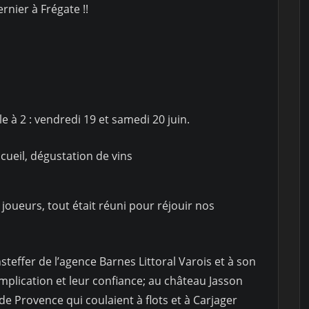
nier à Frégate !!
à 2 : vendredi 19 et samedi 20 juin.
cueil, dégustation de vins
s joueurs, tout était réuni pour réjouir nos
teffer de l’agence Barnes Littoral Varois et à son
implication et leur confiance; au château Jasson
de Provence qui coulaient à flots et à Carjager