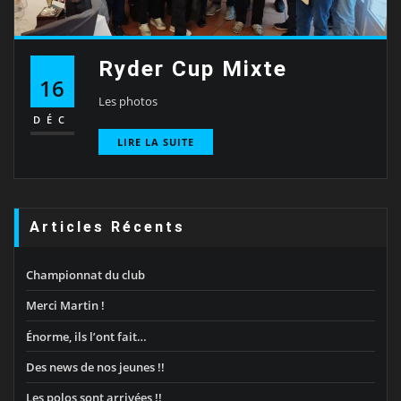
Ryder Cup Mixte
16
Les photos
DÉC
LIRE LA SUITE
Articles Récents
Championnat du club
Merci Martin !
Énorme, ils l’ont fait…
Des news de nos jeunes !!
Les polos sont arrivées !!