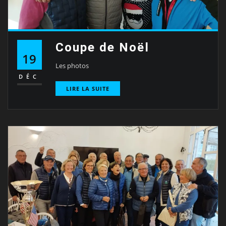
Coupe de Noël
19
Les photos
DÉC
LIRE LA SUITE