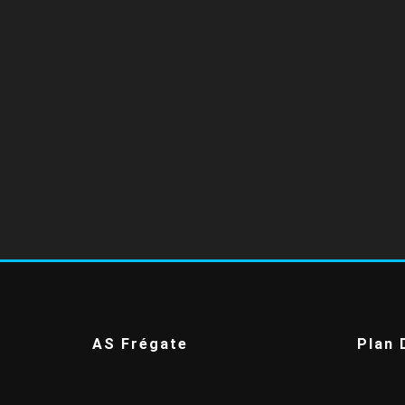
AS Frégate
Plan 