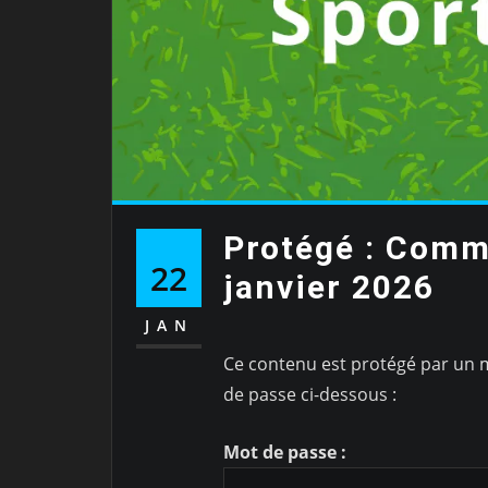
Protégé : Comm
22
janvier 2026
JAN
Ce contenu est protégé par un mo
de passe ci-dessous :
Mot de passe :