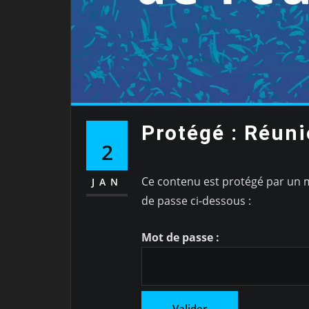
Protégé : Réun
2
Ce contenu est protégé par un mo
JAN
de passe ci-dessous :
Mot de passe :