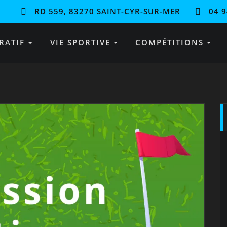
RD 559, 83270 SAINT-CYR-SUR-MER
04 9
RATIF
VIE SPORTIVE
COMPÉTITIONS