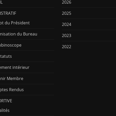
IL
2026
STRATIF
2025
ot du Président
2024
nisation du Bureau
2023
binoscope
2022
Statuts
ement intérieur
nir Membre
tes Rendus
ORTIVE
lités