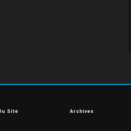
Du Site
Archives