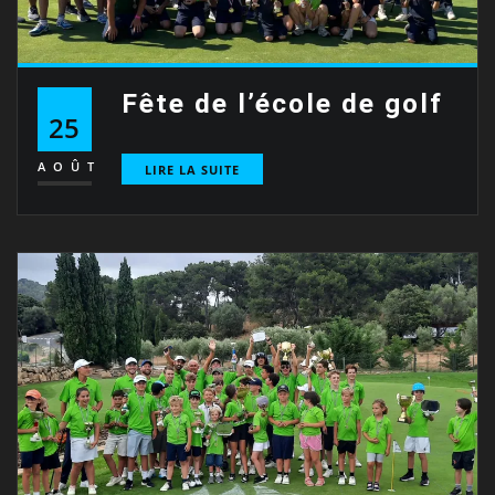
Fête de l’école de golf
25
AOÛT
LIRE LA SUITE