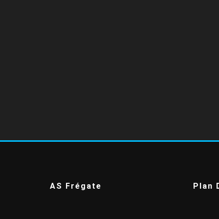
AS Frégate
Plan 