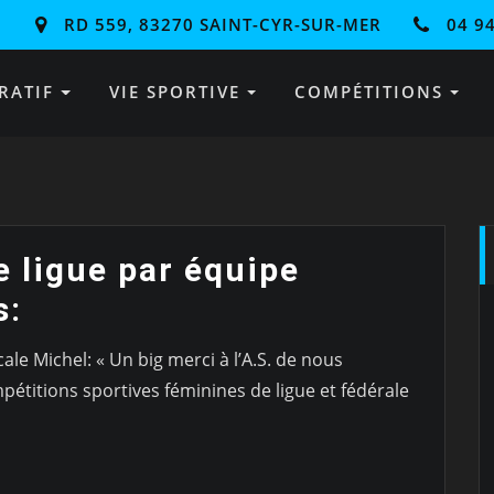
RD 559, 83270 SAINT-CYR-SUR-MER
04 94
RATIF
VIE SPORTIVE
COMPÉTITIONS
 ligue par équipe
s:
le Michel: « Un big merci à l’A.S. de nous
étitions sportives féminines de ligue et fédérale