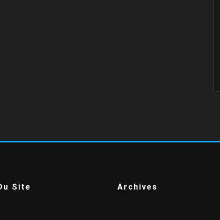
Du Site
Archives