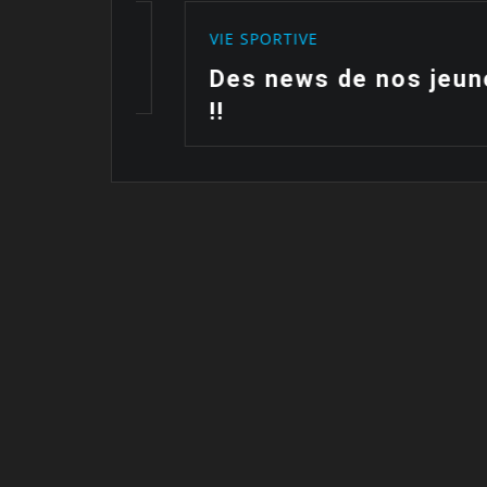
VIE SPORTIVE
VIE 
Des news de nos jeunes
Le
!!
!!