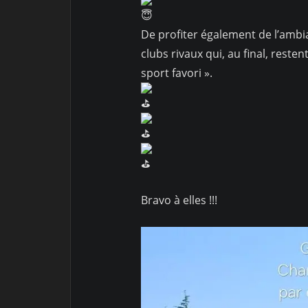
De profiter également de l’ambi
clubs rivaux qui, au final, reste
sport favori ».
Bravo à elles !!!