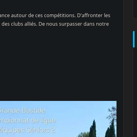
ance autour de ces compétitions. D’affronter les
nt des clubs alliés. De nous surpasser dans notre