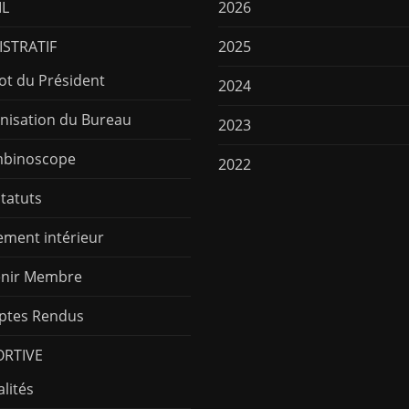
IL
2026
STRATIF
2025
ot du Président
2024
nisation du Bureau
2023
binoscope
2022
Statuts
ement intérieur
nir Membre
tes Rendus
ORTIVE
lités