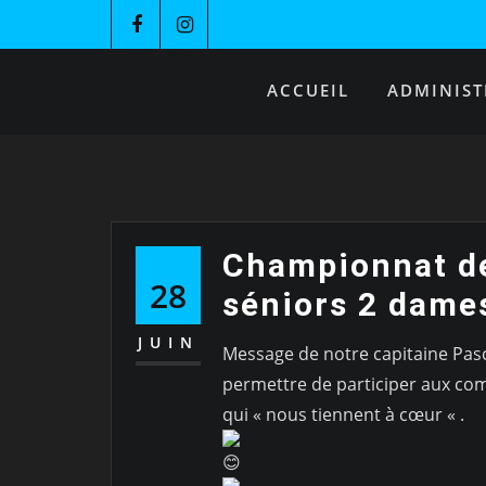
ACCUEIL
ADMINIST
Championnat de
28
séniors 2 dame
JUIN
Message de notre capitaine Pasca
permettre de participer aux comp
qui « nous tiennent à cœur « .