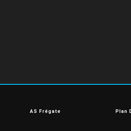
AS Frégate
Plan 