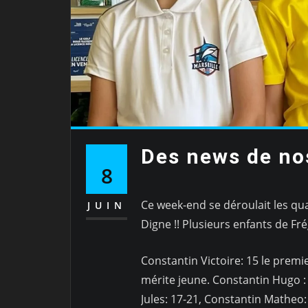
Des news de nos
8
Ce week-end se déroulait les qu
JUIN
Digne !! Plusieurs enfants de Fré
Constantin Victoire: 15 le premi
mérite jeune. Constantin Hugo : 
Jules: 17-21, Constantin Matheo: