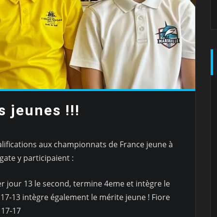
 jeunes !!!
alifications aux championnats de France jeune à
gate y participaient :
er jour 13 le second, termine 4eme et intègre le
17-13 intègre également le mérite jeune ! Fiore
 17-17