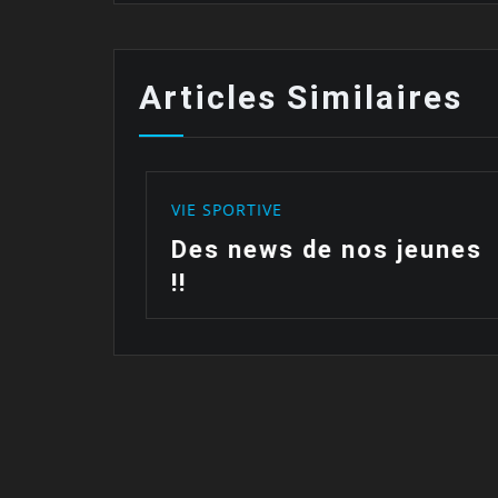
Articles Similaires
VIE SPORTIVE
 nos jeunes
Les polos sont arr
!!