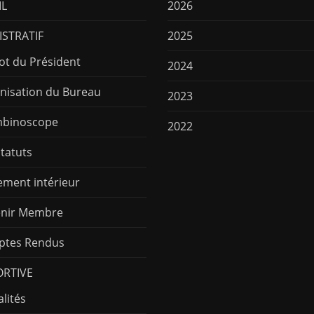
IL
2026
STRATIF
2025
ot du Président
2024
nisation du Bureau
2023
binoscope
2022
Statuts
ement intérieur
nir Membre
tes Rendus
ORTIVE
lités