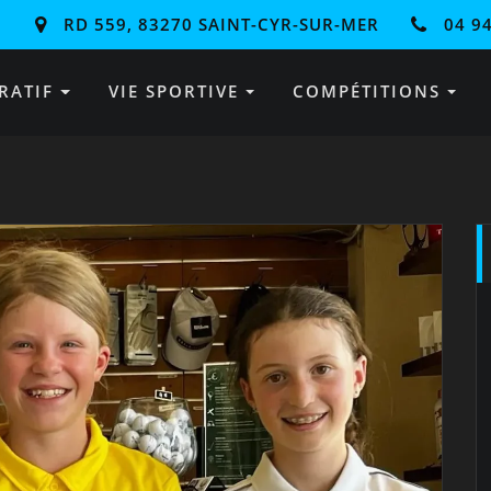
RD 559, 83270 SAINT-CYR-SUR-MER
04 94
RATIF
VIE SPORTIVE
COMPÉTITIONS