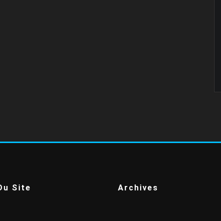
Du Site
Archives