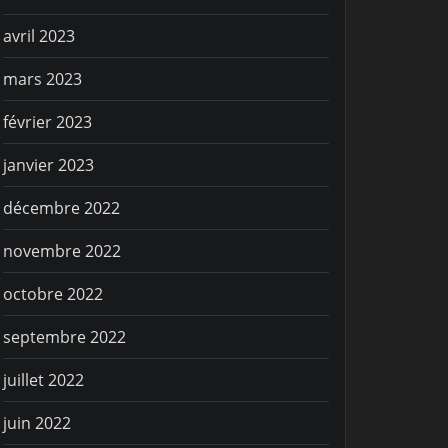
avril 2023
mars 2023
février 2023
janvier 2023
VIE SPORTIVE
VI
décembre 2022
C’est parti !!!
Q
novembre 2022
octobre 2022
septembre 2022
juillet 2022
juin 2022