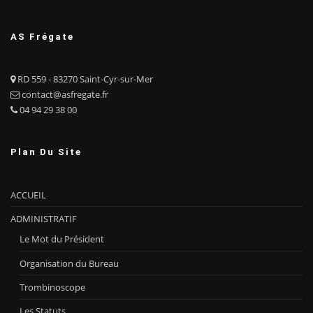
AS Frégate
RD 559 - 83270 Saint-Cyr-sur-Mer
contact@asfregate.fr
04 94 29 38 00
Plan Du Site
ACCUEIL
ADMINISTRATIF
Le Mot du Président
Organisation du Bureau
Trombinoscope
Les Statuts