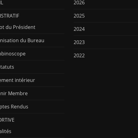
IL
2026
STRATIF
2025
ot du Président
2024
nisation du Bureau
2023
binoscope
2022
Statuts
ement intérieur
nir Membre
tes Rendus
ORTIVE
lités