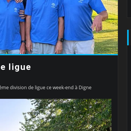
e ligue
2ème division de ligue ce week-end à Digne