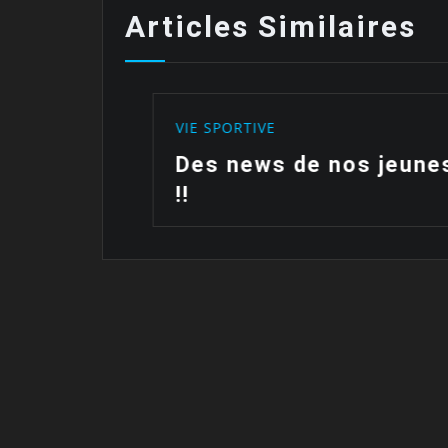
Articles Similaires
VIE SPORTIVE
ait…
Des news de nos jeunes
!!