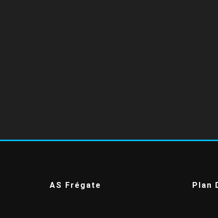
AS Frégate
Plan 