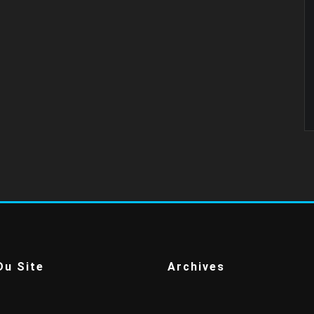
Du Site
Archives