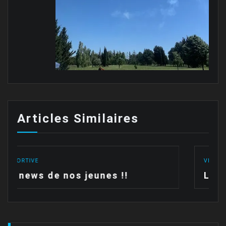
Articles Similaires
VIE SPORTIVE
Les polos sont arrivées !!