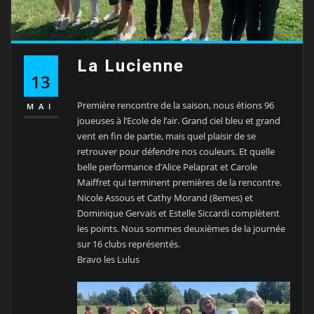
La Lucienne
13
Première rencontre de la saison, nous étions 96
MAI
joueuses à l’Ecole de l’air. Grand ciel bleu et grand
vent en fin de partie, mais quel plaisir de se
retrouver pour défendre nos couleurs. Et quelle
belle performance d’Alice Pelaprat et Carole
Maiffret qui terminent premières de la rencontre.
Nicole Assous et Cathy Morand (8emes) et
Dominique Gervais et Estelle Siccardi complètent
les points. Nous sommes deuxièmes de la journée
sur 16 clubs représentés.
Bravo les Lulus