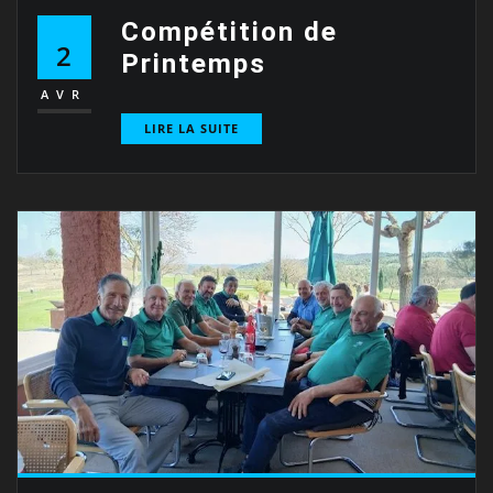
Compétition de
2
Printemps
AVR
LIRE LA SUITE