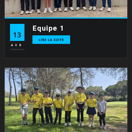
Equipe 1
13
LIRE LA SUITE
AVR