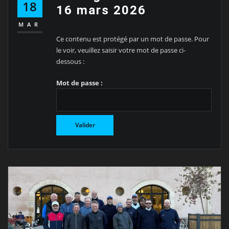
18
16 mars 2026
MAR
Ce contenu est protégé par un mot de passe. Pour
le voir, veuillez saisir votre mot de passe ci-
dessous :
Mot de passe :