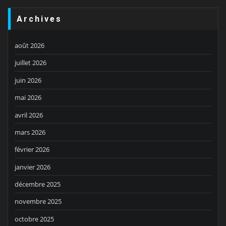
Archives
août 2026
juillet 2026
juin 2026
mai 2026
avril 2026
mars 2026
février 2026
janvier 2026
décembre 2025
novembre 2025
octobre 2025