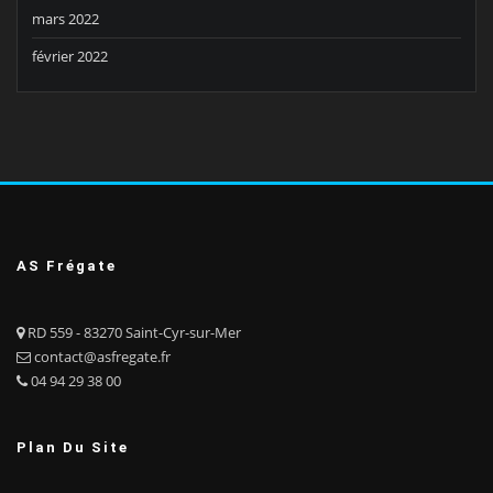
mars 2022
février 2022
AS Frégate
RD 559 - 83270 Saint-Cyr-sur-Mer
contact@asfregate.fr
04 94 29 38 00
Plan Du Site