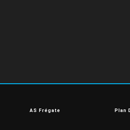
AS Frégate
Plan 