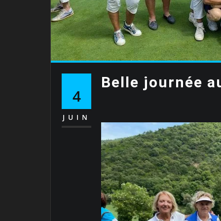
Belle journée a
4
JUIN