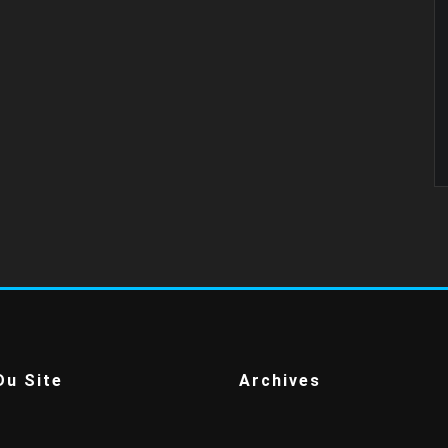
Du Site
Archives