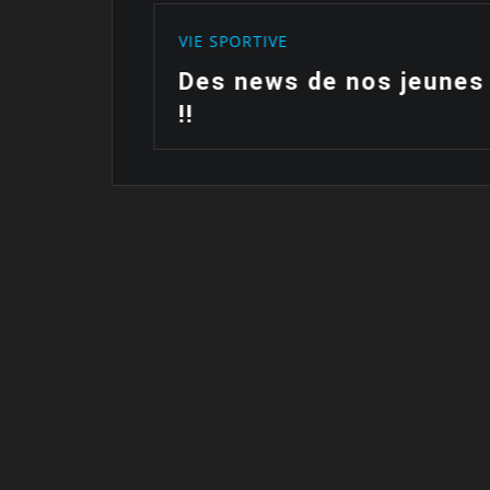
VIE SPORTIVE
ait…
Des news de nos jeunes
!!