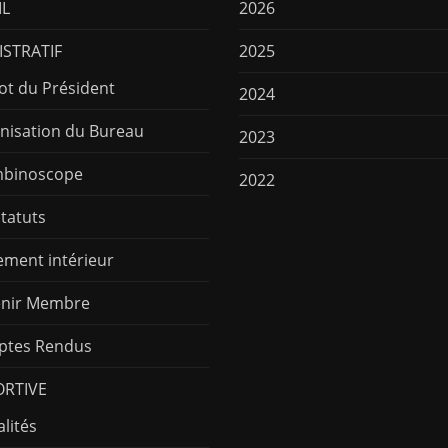
IL
2026
STRATIF
2025
ot du Président
2024
nisation du Bureau
2023
binoscope
2022
Statuts
ement intérieur
nir Membre
tes Rendus
ORTIVE
lités