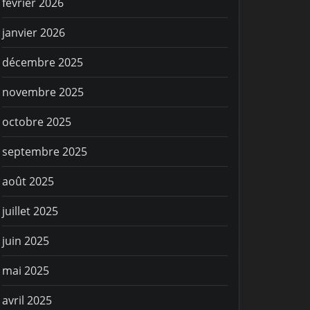
février 2026
janvier 2026
décembre 2025
novembre 2025
octobre 2025
septembre 2025
août 2025
juillet 2025
juin 2025
mai 2025
avril 2025