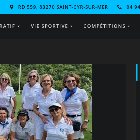
RD 559, 83270 SAINT-CYR-SUR-MER
04 94
RATIF
VIE SPORTIVE
COMPÉTITIONS