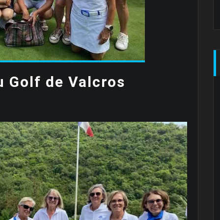
u Golf de Valcros