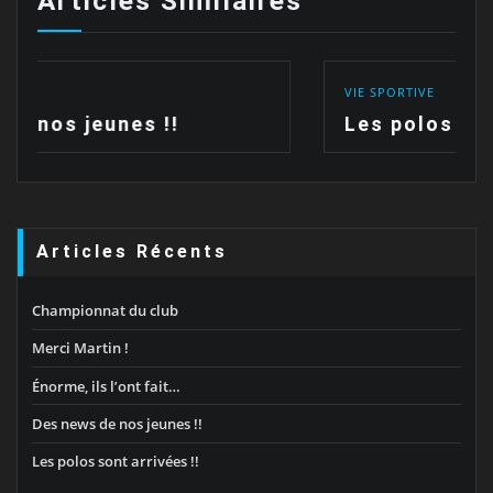
Articles Similaires
VIE SPORTIVE
Les polos sont arrivées !!
Articles Récents
Championnat du club
Merci Martin !
Énorme, ils l’ont fait…
Des news de nos jeunes !!
Les polos sont arrivées !!