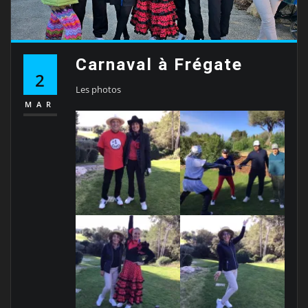
Carnaval à Frégate
2
Les photos
MAR