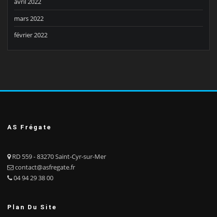
avril 2022
mars 2022
février 2022
AS Frégate
RD 559 - 83270 Saint-Cyr-sur-Mer
contact@asfregate.fr
04 94 29 38 00
Plan Du Site