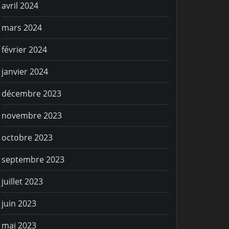
avril 2024
mars 2024
février 2024
janvier 2024
décembre 2023
IE SPORTIVE
VIE SPORTIV
novembre 2023
’est parti !!!
Que du 
octobre 2023
septembre 2023
juillet 2023
juin 2023
mai 2023