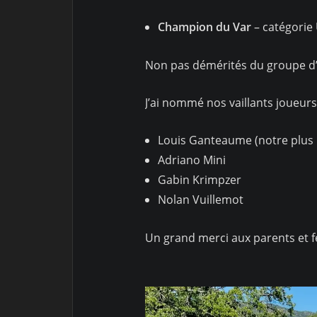
Champion du Var
– catégorie
Non pas démérités du groupe d’e
J’ai nommé nos vaillants joueur
Louis Ganteaume (notre plus 
Adriano Mini
Gabin Krimpzer
Nolan Vuillemot
Un grand merci aux parents et fé