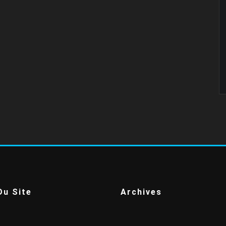
Du Site
Archives