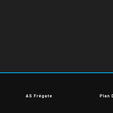
AS Frégate
Plan 