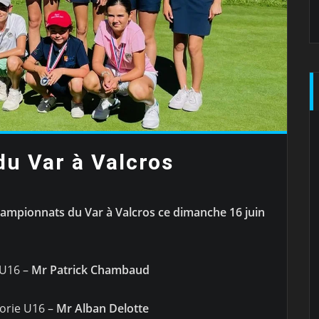
u Var à Valcros
ampionnats du Var à Valcros ce dimanche 16 juin
 U16 –
Mr Patrick Chambaud
orie U16 –
Mr Alban Delotte