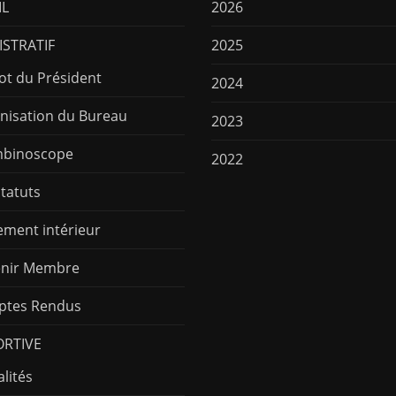
IL
2026
STRATIF
2025
ot du Président
2024
nisation du Bureau
2023
binoscope
2022
Statuts
ement intérieur
nir Membre
tes Rendus
ORTIVE
lités