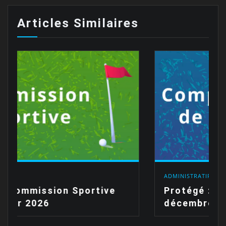
Articles Similaires
ADMINISTRATIF
ve
Protégé : Réunion du 30
décembre 2025