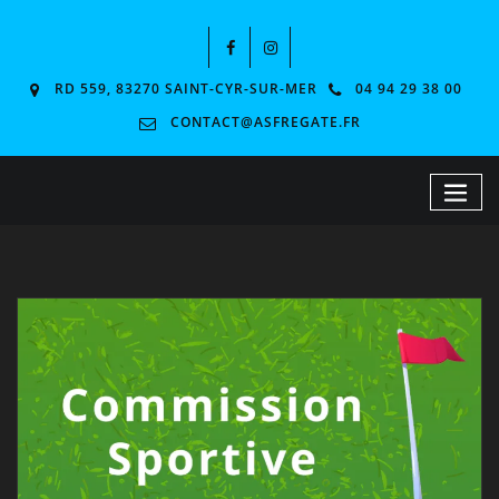
RD 559, 83270 SAINT-CYR-SUR-MER
04 94 29 38 00
CONTACT@ASFREGATE.FR