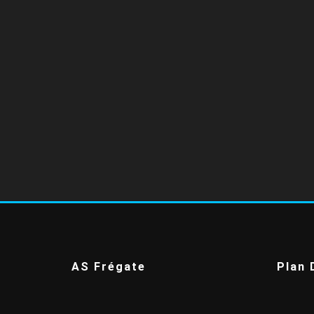
AS Frégate
Plan 