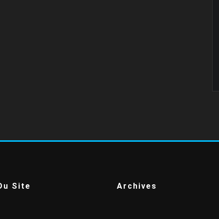
Du Site
Archives