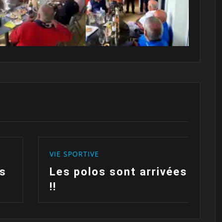
VIE SPORTIVE
 arrivées
Fête des enfants du
club de Frégate