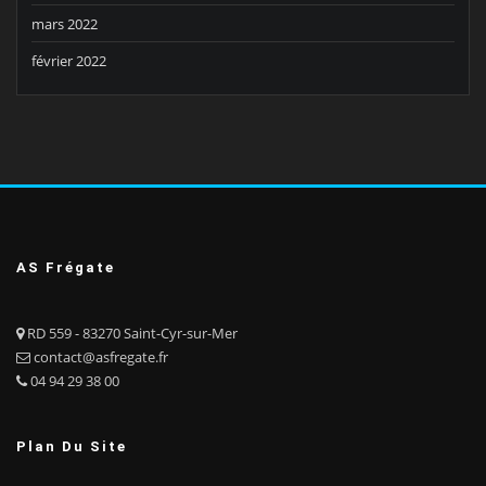
mars 2022
février 2022
AS Frégate
RD 559 - 83270 Saint-Cyr-sur-Mer
contact@asfregate.fr
04 94 29 38 00
Plan Du Site