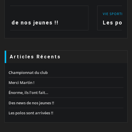
VIE SPORTIVE
Les polos sont arrivées !!
Articles Récents
Championnat du club
Merci Martin !
Énorme, ils l’ont fait…
Des news de nos jeunes !!
Les polos sont arrivées !!