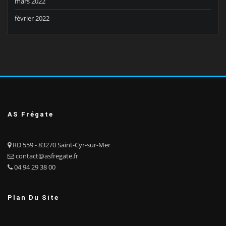
mars 2022
février 2022
AS Frégate
RD 559 - 83270 Saint-Cyr-sur-Mer
contact@asfregate.fr
04 94 29 38 00
Plan Du Site