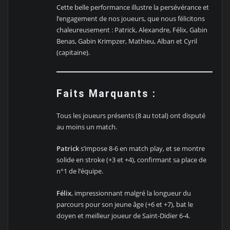
Cette belle performance illustre la persévérance et
l’engagement de nos joueurs, que nous félicitons
chaleureusement : Patrick, Alexandre, Félix, Gabin
Benas, Gabin Krimpzer, Mathieu, Alban et Cyril
(capitaine).
Faits Marquants :
Tous les joueurs présents (8 au total) ont disputé
au moins un match.
Patrick
s’impose 8-6 en match play, et se montre
solide en stroke (+3 et +4), confirmant sa place de
n°1 de l’équipe.
Félix
, impressionnant malgré la longueur du
parcours pour son jeune âge (+6 et +7), bat le
doyen et meilleur joueur de Saint-Didier 6-4.