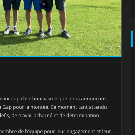
2
t beaucoup d’enthousiasme que nous annonçons
 à Gap pour la montée. Ce moment tant attendu
fis, de travail acharné et de détermination.
 membre de l’équipe pour leur engagement et leur