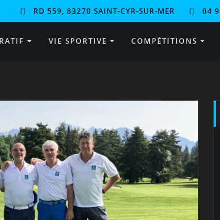
RD 559, 83270 SAINT-CYR-SUR-MER
04 9
RATIF
VIE SPORTIVE
COMPÉTITIONS