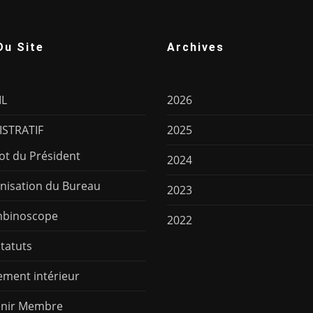
Du Site
Archives
IL
2026
STRATIF
2025
ot du Président
2024
nisation du Bureau
2023
binoscope
2022
Statuts
ement intérieur
nir Membre