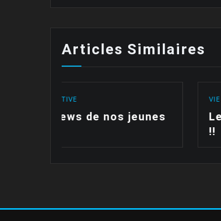
Articles Similaires
VIE SPORTIVE
es
Les polos sont arrivées
!!