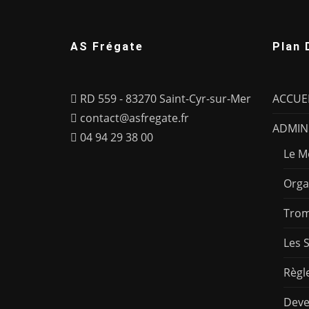
AS Frégate
Plan 
RD 559 - 83270 Saint-Cyr-sur-Mer
ACCUE
contact@asfregate.fr
ADMINI
04 94 29 38 00
Le M
Orga
Trom
Les 
Règl
Deve