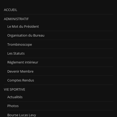
ACCUEIL
ADMINISTRATIF
Le Mot du Président
Organisation du Bureau
Trombinoscope
Les Statuts
Règlement intérieur
Devenir Membre
Comptes Rendus
VIE SPORTIVE
Actualités
Photos
Bourse Lucas Levy