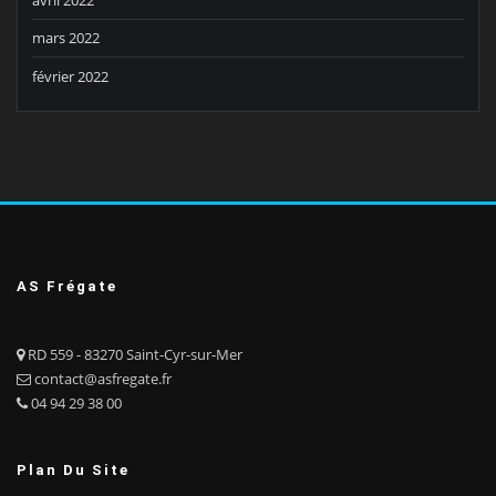
avril 2022
mars 2022
février 2022
AS Frégate
RD 559 - 83270 Saint-Cyr-sur-Mer
contact@asfregate.fr
04 94 29 38 00
Plan Du Site