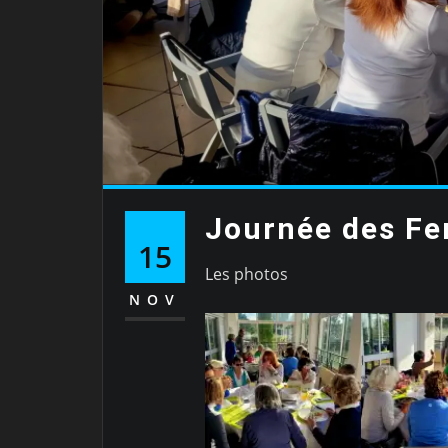
Journée des F
15
Les photos
NOV