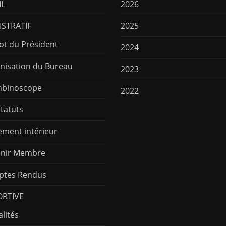
IL
2026
STRATIF
2025
ot du Président
2024
nisation du Bureau
2023
binoscope
2022
Statuts
ement intérieur
nir Membre
tes Rendus
ORTIVE
lités