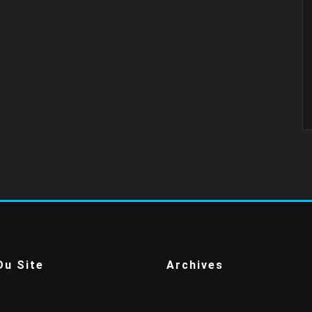
Du Site
Archives