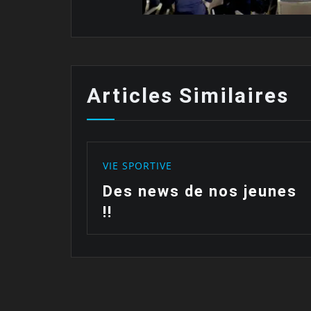
Articles Similaires
VIE SPORTIVE
ait…
Des news de nos jeunes
!!