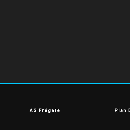
AS Frégate
Plan 