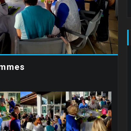
emmes