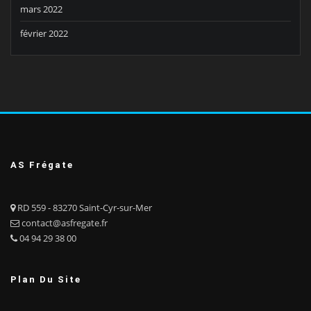
mars 2022
février 2022
AS Frégate
RD 559 - 83270 Saint-Cyr-sur-Mer
contact@asfregate.fr
04 94 29 38 00
Plan Du Site