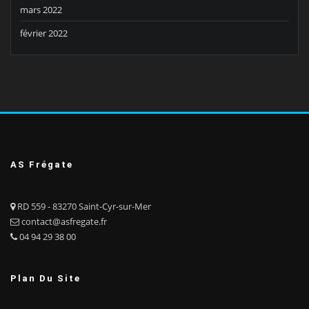
mars 2022
février 2022
AS Frégate
RD 559 - 83270 Saint-Cyr-sur-Mer
contact@asfregate.fr
04 94 29 38 00
Plan Du Site