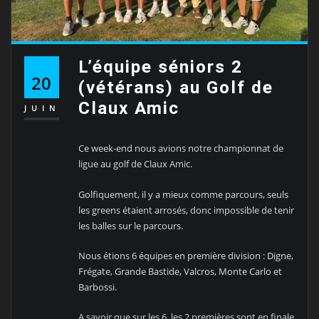
L’équipe séniors 2
20
(vétérans) au Golf de
Claux Amic
JUIN
Ce week-end nous avions notre championnat de
ligue au golf de Claux Amic.
Golfiquement, il y a mieux comme parcours, seuls
les greens étaient arrosés, donc impossible de tenir
les balles sur le parcours.
Nous étions 6 équipes en première division : Digne,
Frégate, Grande Bastide, Valcros, Monte Carlo et
Barbossi.
A savoir que sur les 6, les 2 premières sont en finale