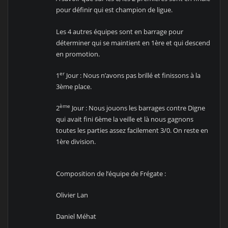
pour définir qui est champion de ligue.
Les 4 autres équipes sont en barrage pour
déterminer qui se maintient en 1ère et qui descend
en promotion.
er
1
Jour : Nous n’avons pas brillé et finissons à la
3ème place.
ème
2
Jour : Nous jouons les barrages contre Digne
qui avait fini 6ème la veille et là nous gagnons
toutes les parties assez facilement 3/0. On reste en
1ère division.
Composition de l’équipe de Frégate :
Olivier Lan
Daniel Méhat