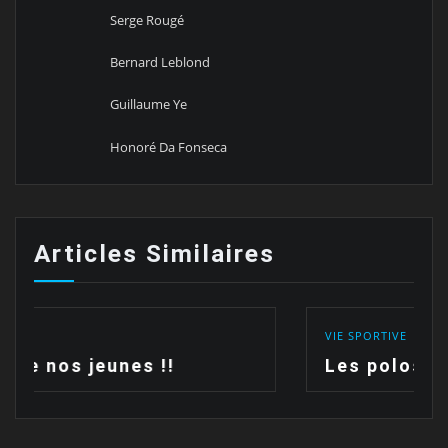
Serge Rougé
Bernard Leblond
Guillaume Ye
Honoré Da Fonseca
Articles Similaires
VIE SPORTIVE
Les polos sont arrivées !!