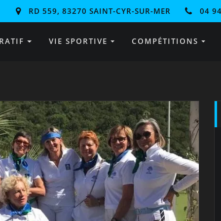
RD 559, 83270 SAINT-CYR-SUR-MER
04 94
RATIF
VIE SPORTIVE
COMPÉTITIONS