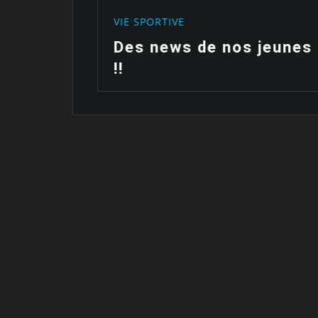
VIE SPORTIVE
ait…
Des news de nos jeunes
!!