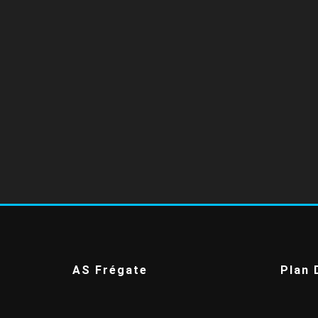
AS Frégate
Plan 