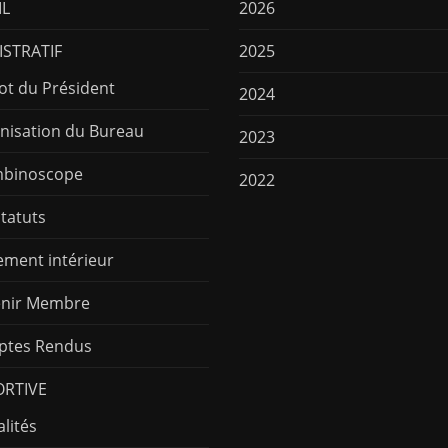
IL
2026
STRATIF
2025
ot du Président
2024
nisation du Bureau
2023
binoscope
2022
Statuts
ement intérieur
nir Membre
tes Rendus
ORTIVE
lités