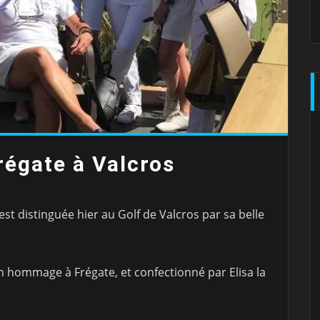
régate à Valcros
est distinguée hier au Golf de Valcros par sa belle
 en hommage à Frégate, et confectionné par Elisa la