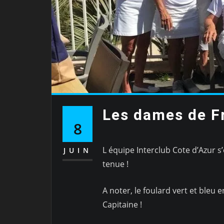
Les dames de F
8
L équipe Interclub Cote d’Azur s’
JUIN
tenue !
A noter, le foulard vert et bleu
Capitaine !