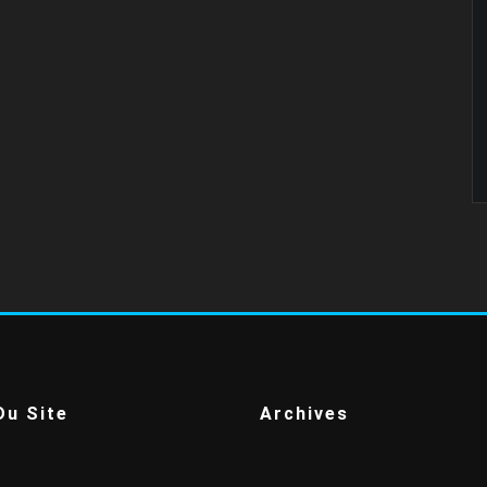
Du Site
Archives