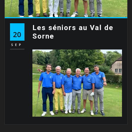
Les séniors au Val de
20
Sorne
SEP