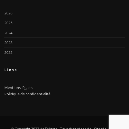
2026
2025
2024
2023
2022
Liens
Mentions légales
Politique de confidentialité
© Copyright 2022 As Frégate - Tous droit réservés - Site réalisé par