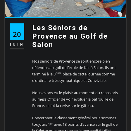
Les Séniors de
20
Provence au Golf de
Salon
JUIN
Nos seniors de Provence se sont encore bien
défendus au golf de l’école de l’air à Salon. Ils ont
ème
terminé à la 3
place de cette journée comme
d’ordinaire très sympathique et Conviviale.
Nous avons eu le plaisir au moment du repas pris
au mess Officier de voir évoluer la patrouille de
France, ce fut la cerise sur le gâteau.
Concernant le classement général nous sommes
er
toujours 1
avec 18 points d’avance sur le golf de
la Salette qui nous recevra le mercredi 6 juillet.