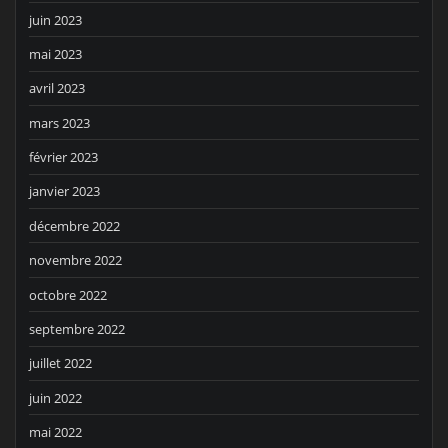
juin 2023
mai 2023
avril 2023
mars 2023
février 2023
janvier 2023
décembre 2022
novembre 2022
octobre 2022
septembre 2022
juillet 2022
juin 2022
mai 2022