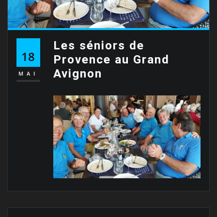
Les séniors de
18
Provence au Grand
Avignon
MAI