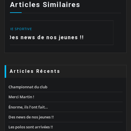
Articles Similaires
VIE SPORTIVE
s !!
Les polos sont arrivées !!
Articles Récents
Championnat du club
Merci Martin !
Énorme, ils l’ont fait…
Des news de nos jeunes !!
Les polos sont arrivées !!