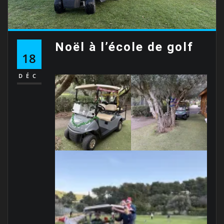
Noël à l’école de golf
18
DÉC