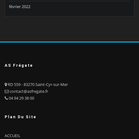
février 2022
AS Frégate
RD 559 - 83270 Saint-Cyr-sur-Mer
contact@asfregate.fr
04 94 29 38 00
Plan Du Site
ACCUEIL