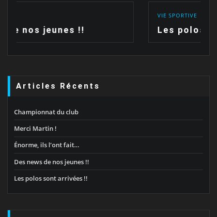
VIE SPORTIVE
Les polos sont arrivées !!
Articles Récents
Championnat du club
Merci Martin !
Énorme, ils l’ont fait…
Des news de nos jeunes !!
Les polos sont arrivées !!