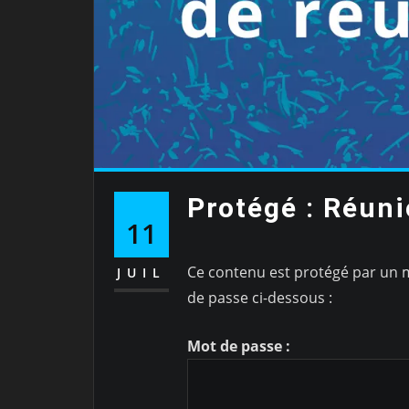
Protégé : Réuni
11
Ce contenu est protégé par un mo
JUIL
de passe ci-dessous :
Mot de passe :