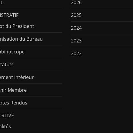
IL
2026
STRATIF
2025
ot du Président
2024
nisation du Bureau
2023
binoscope
2022
Statuts
ement intérieur
nir Membre
tes Rendus
ORTIVE
lités