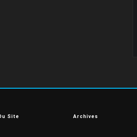
Du Site
Archives