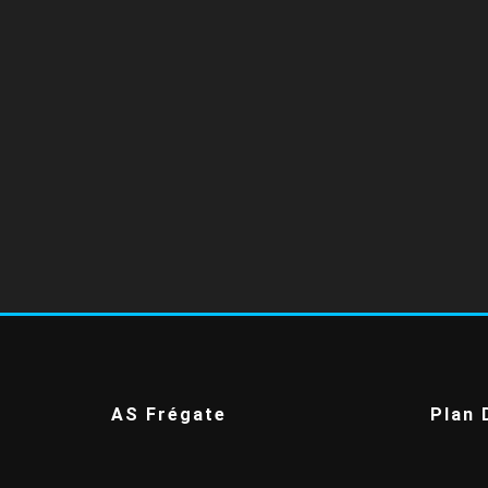
AS Frégate
Plan 