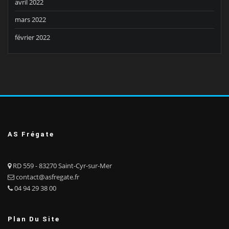
avril 2022
mars 2022
février 2022
AS Frégate
RD 559 - 83270 Saint-Cyr-sur-Mer
contact@asfregate.fr
04 94 29 38 00
Plan Du Site