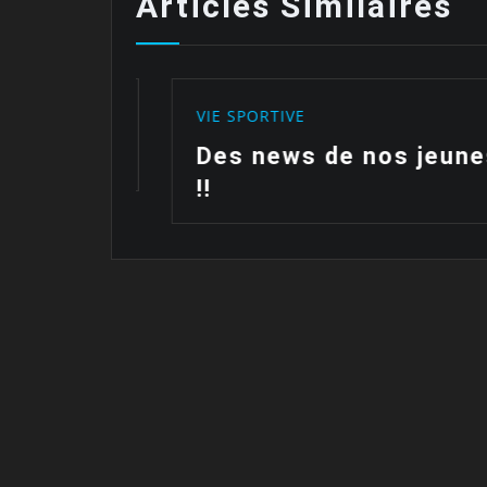
Articles Similaires
VIE SPORTIVE
ait…
Des news de nos jeunes
!!