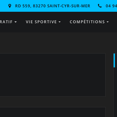
RD 559, 83270 SAINT-CYR-SUR-MER
04 94
RATIF
VIE SPORTIVE
COMPÉTITIONS