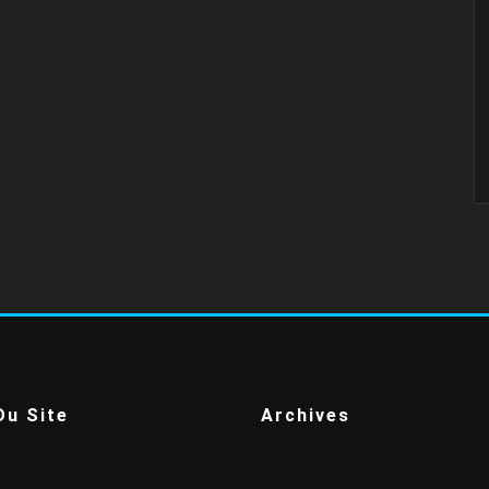
Du Site
Archives