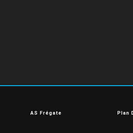
AS Frégate
Plan 