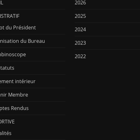
IL
2026
STRATIF
2025
ot du Président
2024
nisation du Bureau
2023
binoscope
2022
Statuts
ement intérieur
nir Membre
tes Rendus
ORTIVE
lités